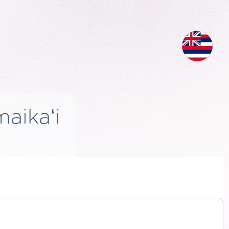
aikaʻi