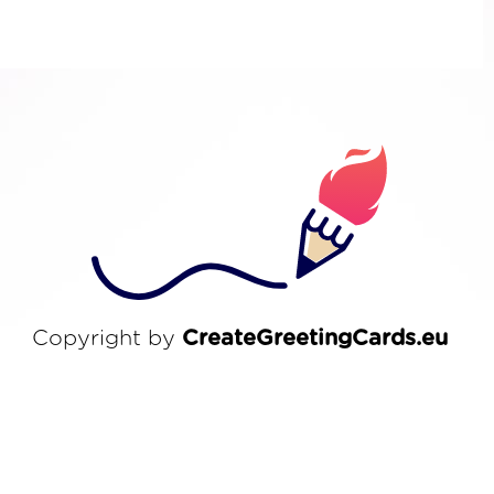
Copyright by
CreateGreetingCards.eu