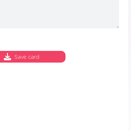
Save card